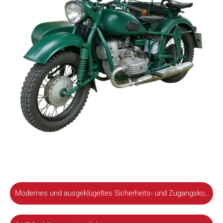
Modernes und ausgeklügeltes Sicherheits- und Zugangskonzept