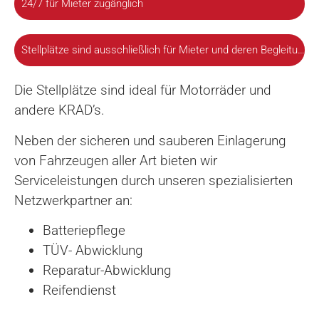
24/7 für Mieter zugänglich
Stellplätze sind ausschließlich für Mieter und deren Begleitung zugänglich
Die Stellplätze sind ideal für Motorräder und
andere KRAD’s.
Neben der sicheren und sauberen Einlagerung
von Fahrzeugen aller Art bieten wir
Serviceleistungen durch unseren spezialisierten
Netzwerkpartner an:
Batteriepflege
TÜV- Abwicklung
Reparatur-Abwicklung
Reifendienst